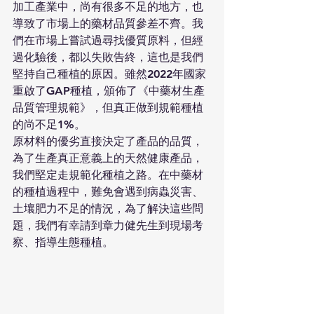
加工產業中，尚有很多不足的地方，也
導致了市場上的藥材品質參差不齊。我
們在市場上嘗試過尋找優質原料，但經
過化驗後，都以失敗告終，這也是我們
堅持自己種植的原因。雖然2022年國家
重啟了GAP種植，頒佈了《中藥材生產
品質管理規範》，但真正做到規範種植
的尚不足1%。
原材料的優劣直接決定了產品的品質，
為了生產真正意義上的天然健康產品，
我們堅定走規範化種植之路。在中藥材
的種植過程中，難免會遇到病蟲災害、
土壤肥力不足的情況，為了解決這些問
題，我們有幸請到章力健先生到現場考
察、指導生態種植。