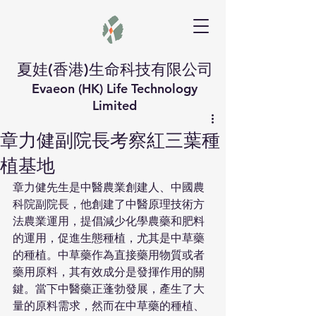
夏娃(香港)生命科技有限公司
Evaeon (HK) Life Technology
Limited
章力健副院長考察紅三葉種
植基地
章力健先生是中醫農業創建人、中國農
科院副院長，他創建了中醫原理技術方
法農業運用，提倡減少化學農藥和肥料
的運用，促進生態種植，尤其是中草藥
的種植。中草藥作為直接藥用物質或者
藥用原料，其有效成分是發揮作用的關
鍵。當下中醫藥正蓬勃發展，產生了大
量的原料需求，然而在中草藥的種植、